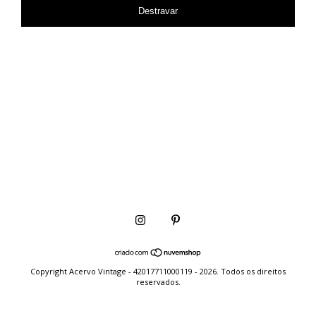
Destravar
Copyright Acervo Vintage - 42017711000119 - 2026. Todos os direitos
reservados.