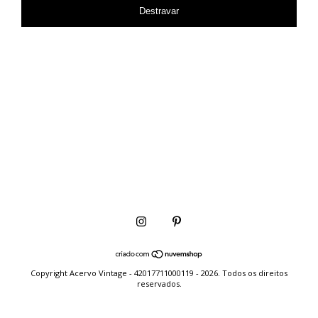
Destravar
Copyright Acervo Vintage - 42017711000119 - 2026. Todos os direitos
reservados.