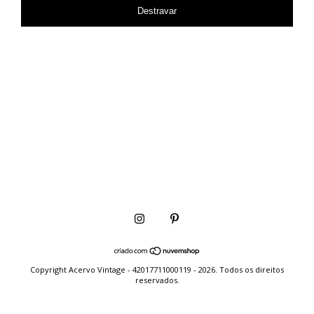
Destravar
Copyright Acervo Vintage - 42017711000119 - 2026. Todos os direitos
reservados.