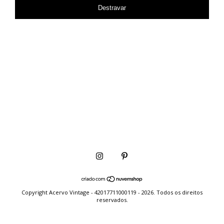
Destravar
Copyright Acervo Vintage - 42017711000119 - 2026. Todos os direitos
reservados.