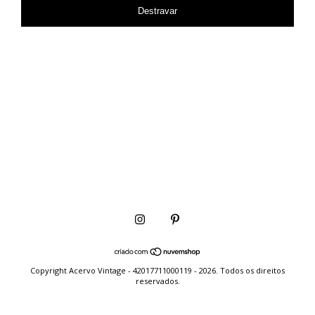
Destravar
Copyright Acervo Vintage - 42017711000119 - 2026. Todos os direitos
reservados.