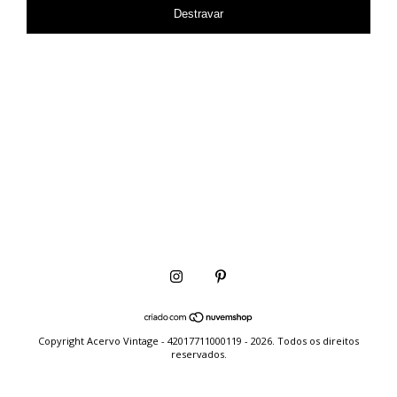
Destravar
Copyright Acervo Vintage - 42017711000119 - 2026. Todos os direitos
reservados.