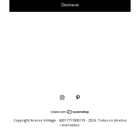
Destravar
Copyright Acervo Vintage - 42017711000119 - 2026. Todos os direitos
reservados.