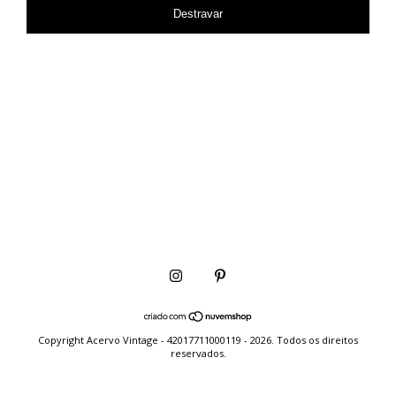
Destravar
Copyright Acervo Vintage - 42017711000119 - 2026. Todos os direitos
reservados.