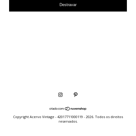
Destravar
Copyright Acervo Vintage - 42017711000119 - 2026. Todos os direitos
reservados.