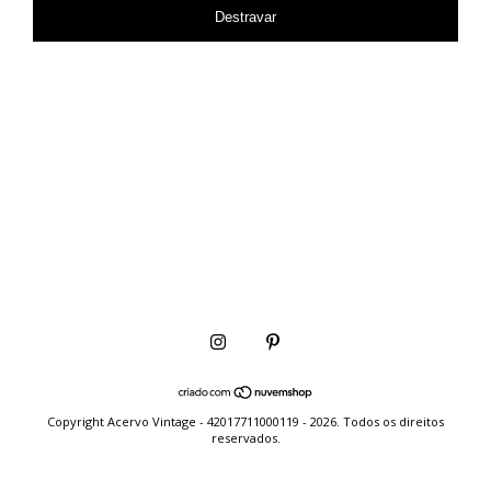
Destravar
Copyright Acervo Vintage - 42017711000119 - 2026. Todos os direitos
reservados.