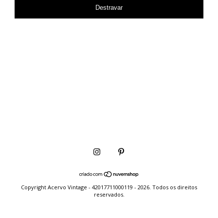
Destravar
Copyright Acervo Vintage - 42017711000119 - 2026. Todos os direitos
reservados.