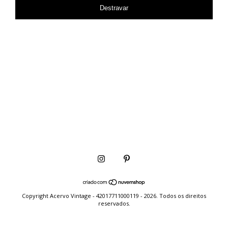
Destravar
Copyright Acervo Vintage - 42017711000119 - 2026. Todos os direitos
reservados.