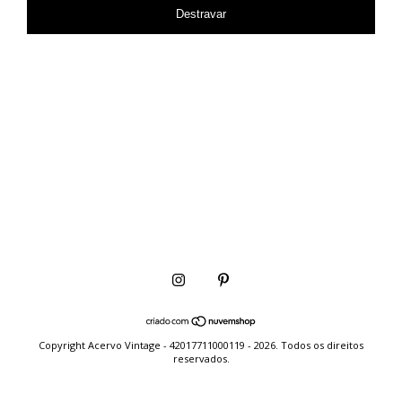
Destravar
Copyright Acervo Vintage - 42017711000119 - 2026. Todos os direitos
reservados.