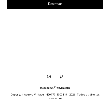
Destravar
Copyright Acervo Vintage - 42017711000119 - 2026. Todos os direitos
reservados.