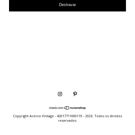
Destravar
Copyright Acervo Vintage - 42017711000119 - 2026. Todos os direitos
reservados.