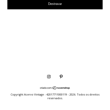
Destravar
Copyright Acervo Vintage - 42017711000119 - 2026. Todos os direitos
reservados.