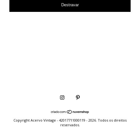
Destravar
Copyright Acervo Vintage - 42017711000119 - 2026. Todos os direitos
reservados.