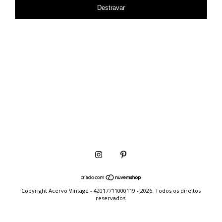
Destravar
Copyright Acervo Vintage - 42017711000119 - 2026. Todos os direitos
reservados.