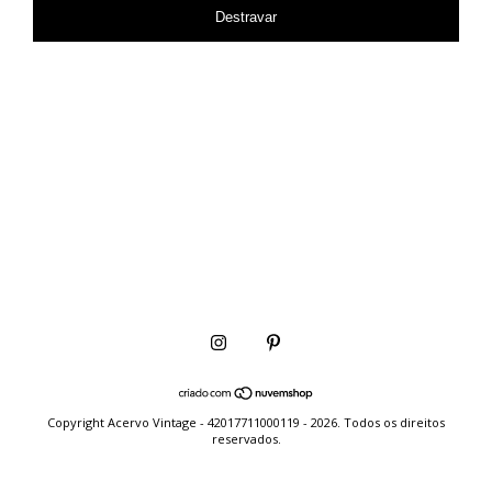
Destravar
Copyright Acervo Vintage - 42017711000119 - 2026. Todos os direitos
reservados.