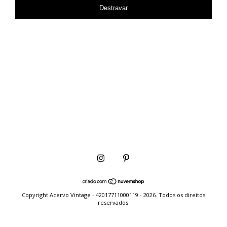
Destravar
Copyright Acervo Vintage - 42017711000119 - 2026. Todos os direitos
reservados.