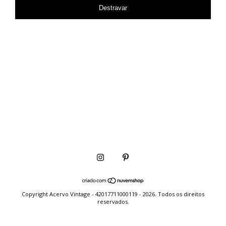
Destravar
Copyright Acervo Vintage - 42017711000119 - 2026. Todos os direitos
reservados.