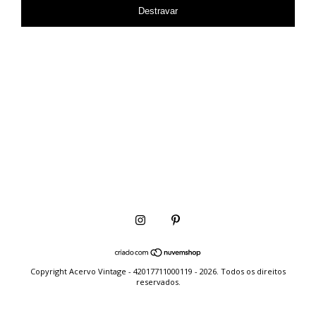
Destravar
Copyright Acervo Vintage - 42017711000119 - 2026. Todos os direitos
reservados.