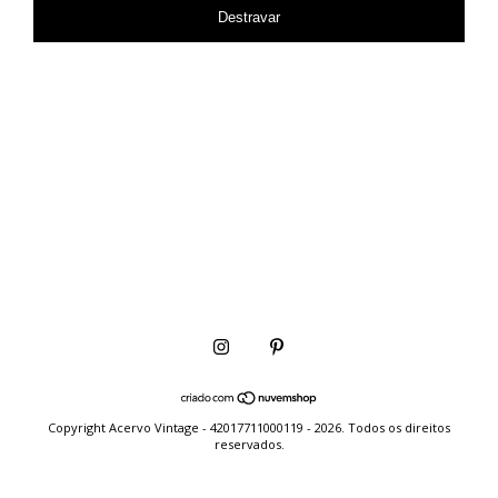
Destravar
Copyright Acervo Vintage - 42017711000119 - 2026. Todos os direitos
reservados.