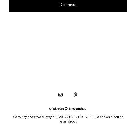
Destravar
Copyright Acervo Vintage - 42017711000119 - 2026. Todos os direitos
reservados.