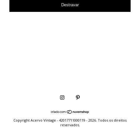
Destravar
Copyright Acervo Vintage - 42017711000119 - 2026. Todos os direitos
reservados.