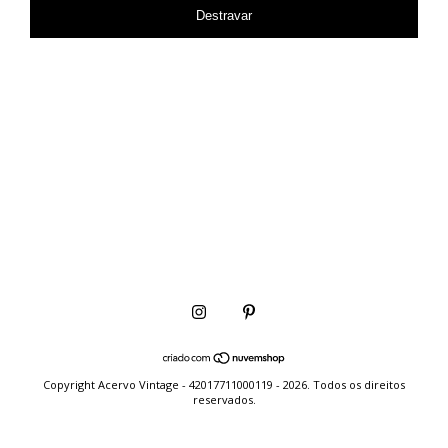
Destravar
Copyright Acervo Vintage - 42017711000119 - 2026. Todos os direitos
reservados.