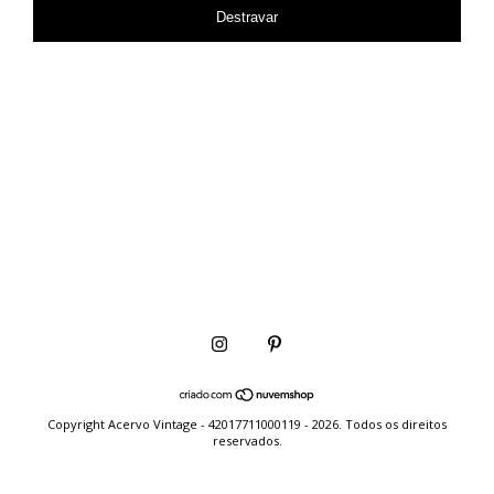
Destravar
Copyright Acervo Vintage - 42017711000119 - 2026. Todos os direitos
reservados.