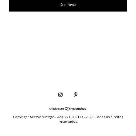
Destravar
Copyright Acervo Vintage - 42017711000119 - 2026. Todos os direitos
reservados.