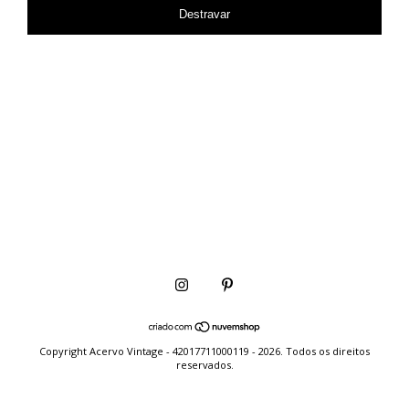
Destravar
Copyright Acervo Vintage - 42017711000119 - 2026. Todos os direitos
reservados.